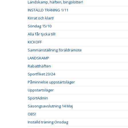
Landskamp, häften, bingolotter!
INSTÄLLD TRÄNING 1/11
Kirrat och klart!
Söndag 15/10
Alla får tycka till!
KICKOFF
Sammanställning föräldramöte
LANDSKAMP
Rabatthäften
Sportfiket 23/24
Påminnelse uppstartsläger
Uppstartsläger
SportAdmin
Säsongsavslutning 14 Maj
OBS!
Inställd träning Onsdag