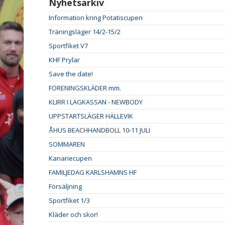
Nyhetsarkiv
Information kring Potatiscupen
Träningsläger 14/2-15/2
Sportfiket V7
KHF Prylar
Save the date!
FÖRENINGSKLÄDER mm.
KLIRR I LAGKASSAN - NEWBODY
UPPSTARTSLÄGER HÄLLEVIK
ÅHUS BEACHHANDBOLL 10-11 JULI
SOMMAREN
Kanariecupen
FAMILJEDAG KARLSHAMNS HF
Försäljning
Sportfiket 1/3
Kläder och skor!