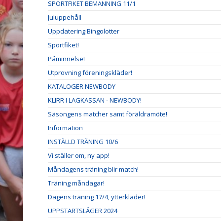
SPORTFIKET BEMANNING 11/1
Juluppehåll
Uppdatering Bingolotter
Sportfiket!
Påminnelse!
Utprovning föreningskläder!
KATALOGER NEWBODY
KLIRR I LAGKASSAN - NEWBODY!
Säsongens matcher samt föräldramöte!
Information
INSTÄLLD TRÄNING 10/6
Vi ställer om, ny app!
Måndagens träning blir match!
Träning måndagar!
Dagens träning 17/4, ytterkläder!
UPPSTARTSLÄGER 2024