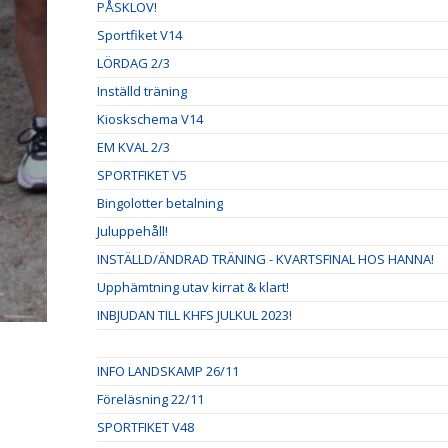
PÅSKLOV!
Sportfiket V14
LÖRDAG 2/3
Inställd träning
Kioskschema V14
EM KVAL 2/3
SPORTFIKET V5
Bingolotter betalning
Juluppehåll!
INSTÄLLD/ÄNDRAD TRÄNING - KVARTSFINAL HOS HANNA!
Upphämtning utav kirrat & klart!
INBJUDAN TILL KHFS JULKUL 2023!
INFO LANDSKAMP 26/11
Föreläsning 22/11
SPORTFIKET V48