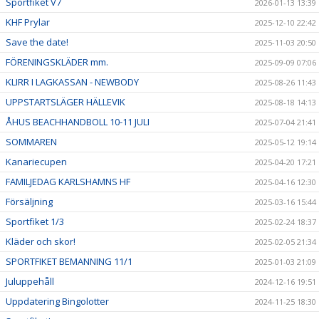
Sportfiket V7
2026-01-13 13:39
KHF Prylar
2025-12-10 22:42
Save the date!
2025-11-03 20:50
FÖRENINGSKLÄDER mm.
2025-09-09 07:06
KLIRR I LAGKASSAN - NEWBODY
2025-08-26 11:43
UPPSTARTSLÄGER HÄLLEVIK
2025-08-18 14:13
ÅHUS BEACHHANDBOLL 10-11 JULI
2025-07-04 21:41
SOMMAREN
2025-05-12 19:14
Kanariecupen
2025-04-20 17:21
FAMILJEDAG KARLSHAMNS HF
2025-04-16 12:30
Försäljning
2025-03-16 15:44
Sportfiket 1/3
2025-02-24 18:37
Kläder och skor!
2025-02-05 21:34
SPORTFIKET BEMANNING 11/1
2025-01-03 21:09
Juluppehåll
2024-12-16 19:51
Uppdatering Bingolotter
2024-11-25 18:30