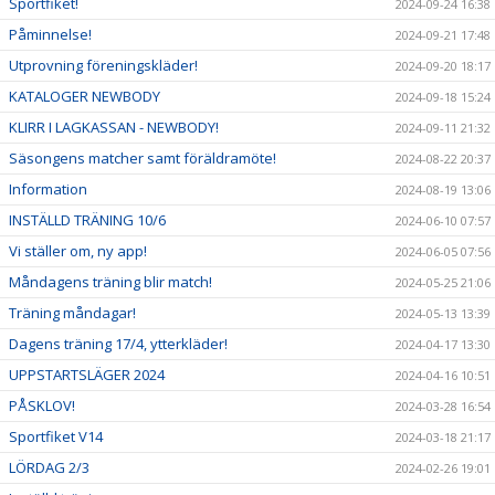
Sportfiket!
2024-09-24 16:38
Påminnelse!
2024-09-21 17:48
Utprovning föreningskläder!
2024-09-20 18:17
KATALOGER NEWBODY
2024-09-18 15:24
KLIRR I LAGKASSAN - NEWBODY!
2024-09-11 21:32
Säsongens matcher samt föräldramöte!
2024-08-22 20:37
Information
2024-08-19 13:06
INSTÄLLD TRÄNING 10/6
2024-06-10 07:57
Vi ställer om, ny app!
2024-06-05 07:56
Måndagens träning blir match!
2024-05-25 21:06
Träning måndagar!
2024-05-13 13:39
Dagens träning 17/4, ytterkläder!
2024-04-17 13:30
UPPSTARTSLÄGER 2024
2024-04-16 10:51
PÅSKLOV!
2024-03-28 16:54
Sportfiket V14
2024-03-18 21:17
LÖRDAG 2/3
2024-02-26 19:01