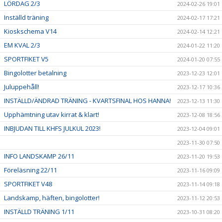
LÖRDAG 2/3
2024-02-26 19:01
Inställd träning
2024-02-17 17:21
Kioskschema V14
2024-02-14 12:21
EM KVAL 2/3
2024-01-22 11:20
SPORTFIKET V5
2024-01-20 07:55
Bingolotter betalning
2023-12-23 12:01
Juluppehåll!
2023-12-17 10:36
INSTÄLLD/ÄNDRAD TRÄNING - KVARTSFINAL HOS HANNA!
2023-12-13 11:30
Upphämtning utav kirrat & klart!
2023-12-08 18:56
INBJUDAN TILL KHFS JULKUL 2023!
2023-12-04 09:01
2023-11-30 07:50
INFO LANDSKAMP 26/11
2023-11-20 19:53
Föreläsning 22/11
2023-11-16 09:09
SPORTFIKET V48
2023-11-14 09:18
Landskamp, häften, bingolotter!
2023-11-12 20:53
INSTÄLLD TRÄNING 1/11
2023-10-31 08:20