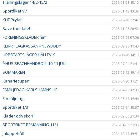
Träningsläger 14/2-15/2
2026-01-21 18:10
Sportfiket V7
2026-01-13 13:39
KHF Prylar
2025-12-10 22:42
Save the date!
2025-11-03 20:50
FÖRENINGSKLÄDER mm.
2025-09-09 07:06
KLIRR I LAGKASSAN - NEWBODY
2025-08-26 11:43
UPPSTARTSLÄGER HÄLLEVIK
2025-08-18 14:13
ÅHUS BEACHHANDBOLL 10-11 JULI
2025-07-04 21:41
SOMMAREN
2025-05-12 19:14
Kanariecupen
2025-04-20 17:21
FAMILJEDAG KARLSHAMNS HF
2025-04-16 12:30
Försäljning
2025-03-16 15:44
Sportfiket 1/3
2025-02-24 18:37
Kläder och skor!
2025-02-05 21:34
SPORTFIKET BEMANNING 11/1
2025-01-03 21:09
Juluppehåll
2024-12-16 19:51