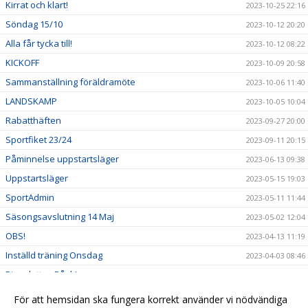
Kirrat och klart!
2023-10-25 22:16
Söndag 15/10
2023-10-12 20:20
Alla får tycka till!
2023-10-12 08:22
KICKOFF
2023-10-09 20:58
Sammanställning föräldramöte
2023-10-06 11:40
LANDSKAMP
2023-10-05 10:04
Rabatthäften
2023-09-27 20:00
Sportfiket 23/24
2023-09-11 20:15
Påminnelse uppstartsläger
2023-06-13 09:38
Uppstartsläger
2023-05-15 19:03
SportAdmin
2023-05-11 11:44
Säsongsavslutning 14 Maj
2023-05-02 12:04
OBS!
2023-04-13 11:19
Inställd träning Onsdag
2023-04-03 08:46
Bingolotto - Påsk!
2023-03-25 11:51
Föreningen bjuder in till familjedag!
2023-03-25 07:14
För att hemsidan ska fungera korrekt använder vi nödvändiga