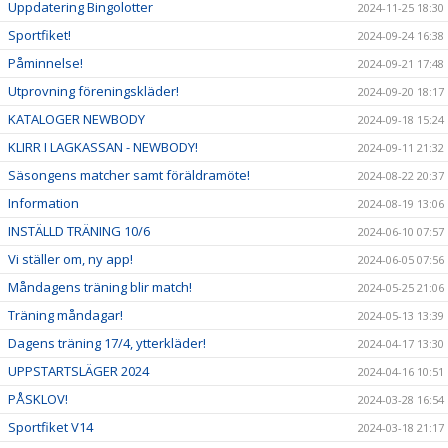
Uppdatering Bingolotter
2024-11-25 18:30
Sportfiket!
2024-09-24 16:38
Påminnelse!
2024-09-21 17:48
Utprovning föreningskläder!
2024-09-20 18:17
KATALOGER NEWBODY
2024-09-18 15:24
KLIRR I LAGKASSAN - NEWBODY!
2024-09-11 21:32
Säsongens matcher samt föräldramöte!
2024-08-22 20:37
Information
2024-08-19 13:06
INSTÄLLD TRÄNING 10/6
2024-06-10 07:57
Vi ställer om, ny app!
2024-06-05 07:56
Måndagens träning blir match!
2024-05-25 21:06
Träning måndagar!
2024-05-13 13:39
Dagens träning 17/4, ytterkläder!
2024-04-17 13:30
UPPSTARTSLÄGER 2024
2024-04-16 10:51
PÅSKLOV!
2024-03-28 16:54
Sportfiket V14
2024-03-18 21:17