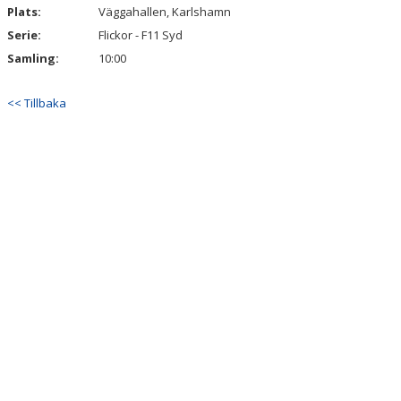
Plats:
Väggahallen, Karlshamn
Serie:
Flickor - F11 Syd
Samling:
10:00
<< Tillbaka