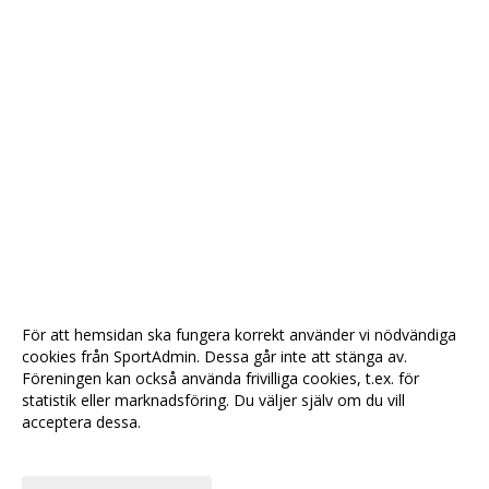
För att hemsidan ska fungera korrekt använder vi nödvändiga
cookies från SportAdmin. Dessa går inte att stänga av.
Föreningen kan också använda frivilliga cookies, t.ex. för
statistik eller marknadsföring. Du väljer själv om du vill
acceptera dessa.
Anpassa dina val
Cookie-
Gå till